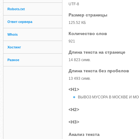
UTF-8
Robots.txt
Размер страницы
Ответ сервера
125.52 КБ
Количество слов
Whois
921
Хостинг
Длина текста на странице
14 823 симв.
Разное
Длина текста без пробелов
13 493 симв.
<H1>
ВЫВОЗ МУСОРА В МОСКВЕ И М
<H2>
<H3>
Анализ текста