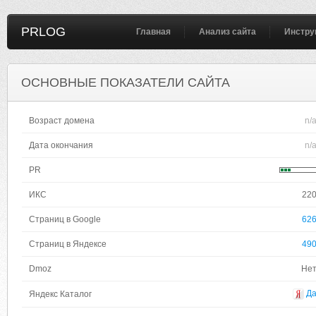
PRLOG
Главная
Анализ сайта
Инстру
ОСНОВНЫЕ ПОКАЗАТЕЛИ САЙТА
Возраст домена
n/
Дата окончания
n/
PR
ИКС
22
Страниц в Google
62
Страниц в Яндексе
49
Dmoz
Не
Д
Яндекс Каталог