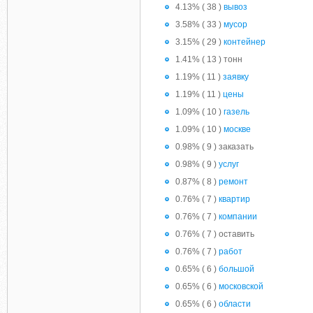
4.13% ( 38 )
вывоз
3.58% ( 33 )
мусор
3.15% ( 29 )
контейнер
1.41% ( 13 ) тонн
1.19% ( 11 )
заявку
1.19% ( 11 )
цены
1.09% ( 10 )
газель
1.09% ( 10 )
москве
0.98% ( 9 ) заказать
0.98% ( 9 )
услуг
0.87% ( 8 )
ремонт
0.76% ( 7 )
квартир
0.76% ( 7 )
компании
0.76% ( 7 ) оставить
0.76% ( 7 )
работ
0.65% ( 6 )
большой
0.65% ( 6 )
московской
0.65% ( 6 )
области