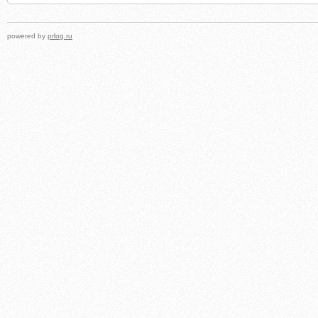
powered by
prlog.ru