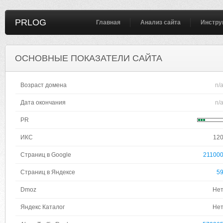
PRLOG
Главная
Анализ сайта
Инстру
ОСНОВНЫЕ ПОКАЗАТЕЛИ САЙТА
Возраст домена
n/
Дата окончания
n/
PR
ИКС
12
Страниц в Google
21100
Страниц в Яндексе
5
Dmoz
Не
Яндекс Каталог
Не