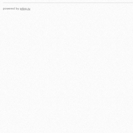
powered by
prlog.ru