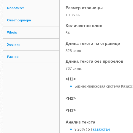
Размер страницы
Robots.txt
10.36 КБ
Ответ сервера
Количество слов
Whois
54
Длина текста на странице
Хостинг
828 симв.
Разное
Длина текста без пробелов
767 симв.
<H1>
Бизнес-поисковая система Казахст
<H2>
<H3>
Анализ текста
9.26% ( 5 )
казахстан