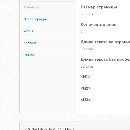
Размер страницы
Robots.txt
0.88 КБ
Ответ сервера
Количество слов
Whois
2
Длина текста на страни
Хостинг
38 симв.
Разное
Длина текста без проб
36 симв.
<H1>
<H2>
<H3>
ССЫЛКА НА ОТЧЕТ