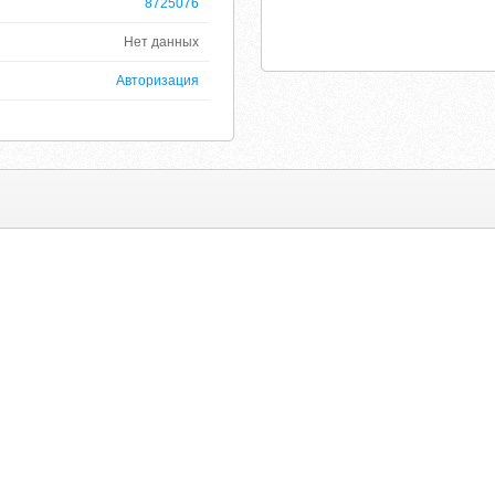
8725076
Нет данных
Авторизация