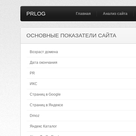
PRLOG
Главная
Анализ сайта
ОСНОВНЫЕ ПОКАЗАТЕЛИ САЙТА
Возраст домена
Дата окончания
PR
ИКС
Страниц в Google
Страниц в Яндексе
Dmoz
Яндекс Каталог