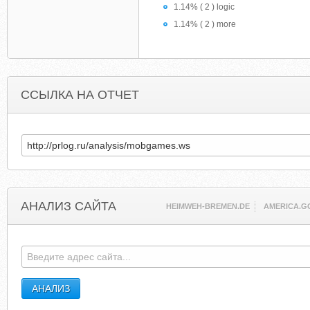
1.14% ( 2 ) logic
1.14% ( 2 ) more
ССЫЛКА НА ОТЧЕТ
АНАЛИЗ САЙТА
HEIMWEH-BREMEN.DE
AMERICA.G