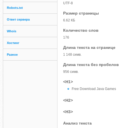
UTF-8
Robots.txt
Размер страницы
Ответ сервера
6.62 КБ
Количество слов
Whois
176
Хостинг
Длина текста на странице
1 148 симв.
Разное
Длина текста без пробелов
956 симв.
<H1>
Free Download Java Games
<H2>
<H3>
Анализ текста