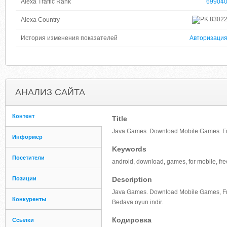
Alexa Traffic Rank
69904
8302
Alexa Country
История изменения показателей
Авторизаци
АНАЛИЗ САЙТА
Контент
Title
Java Games. Download Mobile Games. F
Информер
Keywords
Посетители
android, download, games, for mobile, fre
Позиции
Description
Java Games. Download Mobile Games, Fr
Конкуренты
Bedava oyun indir.
Кодировка
Ссылки