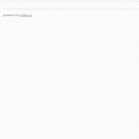
powered by
prlog.ru