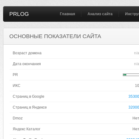
PRLOG
Главная
Анализ сайта
Инстру
ОСНОВНЫЕ ПОКАЗАТЕЛИ САЙТА
Возраст домена
n/
Дата окончания
n/
PR
ИКС
1
Страниц в Google
3530
Страниц в Яндексе
3200
Dmoz
Не
Яндекс Каталог
Не