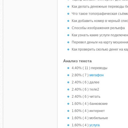
Как делать денежные переводы б
Что такое топографическая съёмк
Как добавить номер в черный спи
Способы изображения рельефа
Как узнать какие услуги подключ
Перевел деньги на карту мошенни
Как проверить сколько денег на к
Анализ текста
4.40% ( 11 ) переводы
2.80% ( 7 )
мегафон
2.40% ( 6 ) далее
2.40% ( 6 ) теле2
2.40% ( 6 ) читать
1.60% ( 4 ) банковские
1.60% ( 4 ) интернет
1.60% ( 4 ) мобильные
1.60% ( 4 )
услуга