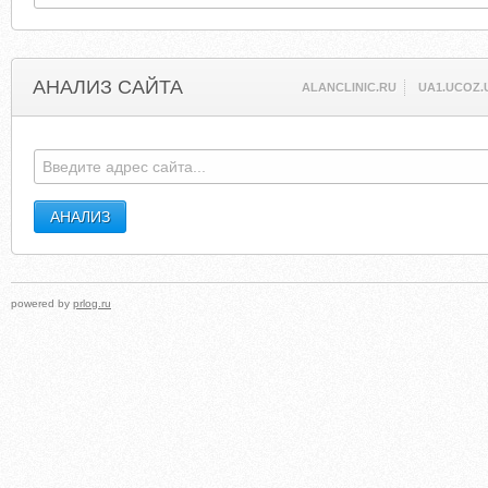
АНАЛИЗ САЙТА
ALANCLINIC.RU
UA1.UCOZ.
powered by
prlog.ru