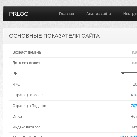
PRLOG
Главная
Анализ сайта
Инстру
ОСНОВНЫЕ ПОКАЗАТЕЛИ САЙТА
Возраст домена
n/
Дата окончания
n/
PR
ИКС
1
Страниц в Google
141
Страниц в Яндексе
79
Dmoz
Не
Яндекс Каталог
Не