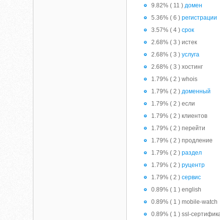
9.82% ( 11 )
домен
5.36% ( 6 )
регистрации
3.57% ( 4 )
срок
2.68% ( 3 ) истек
2.68% ( 3 )
услуга
2.68% ( 3 ) хостинг
1.79% ( 2 ) whois
1.79% ( 2 )
доменный
1.79% ( 2 ) если
1.79% ( 2 ) клиентов
1.79% ( 2 ) перейти
1.79% ( 2 ) продление
1.79% ( 2 )
раздел
1.79% ( 2 )
руцентр
1.79% ( 2 )
сервис
0.89% ( 1 ) english
0.89% ( 1 ) mobile-watch
0.89% ( 1 ) ssl-сертифи