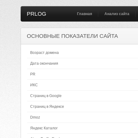
PRLOG
Главная
Анализ сайта
ОСНОВНЫЕ ПОКАЗАТЕЛИ САЙТА
Возраст домена
Дата окончания
PR
ИКС
Страниц в Google
Страниц в Яндексе
Dmoz
Яндекс Каталог