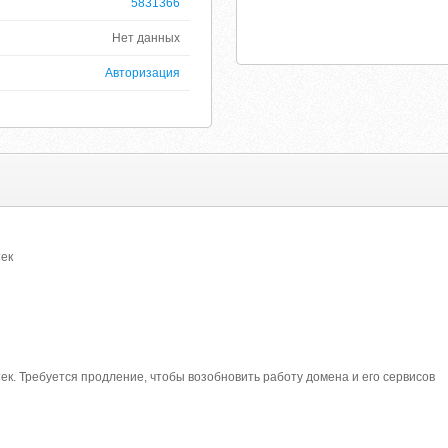
5831366
Нет данных
Авторизация
тек
ек. Требуется продление, чтобы возобновить работу домена и его сервисов