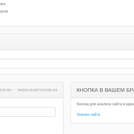
ора
тором
КНОПКА В ВАШЕМ БР
ROD.RU
SADOLIN.NETHOUSE.UA
Кнопка для анализа сайта в один
Анализ сайта