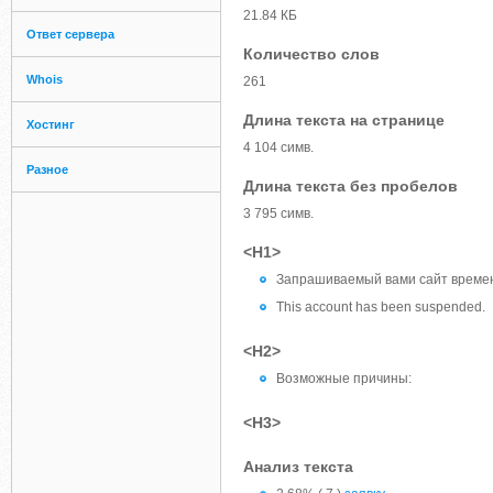
21.84 КБ
Ответ сервера
Количество слов
Whois
261
Длина текста на странице
Хостинг
4 104 симв.
Разное
Длина текста без пробелов
3 795 симв.
<H1>
Запрашиваемый вами сайт времен
This account has been suspended.
<H2>
Возможные причины:
<H3>
Анализ текста