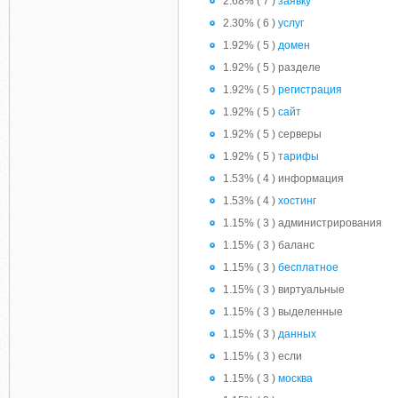
2.68% ( 7 )
заявку
2.30% ( 6 )
услуг
1.92% ( 5 )
домен
1.92% ( 5 ) разделе
1.92% ( 5 )
регистрация
1.92% ( 5 )
сайт
1.92% ( 5 ) серверы
1.92% ( 5 )
тарифы
1.53% ( 4 ) информация
1.53% ( 4 )
хостинг
1.15% ( 3 ) администрирования
1.15% ( 3 ) баланс
1.15% ( 3 )
бесплатное
1.15% ( 3 ) виртуальные
1.15% ( 3 ) выделенные
1.15% ( 3 )
данных
1.15% ( 3 ) если
1.15% ( 3 )
москва