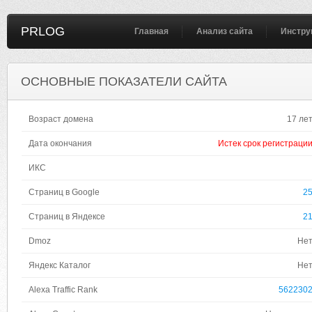
PRLOG
Главная
Анализ сайта
Инстру
ОСНОВНЫЕ ПОКАЗАТЕЛИ САЙТА
Возраст домена
17 ле
Дата окончания
Истек срок регистраци
ИКС
Страниц в Google
2
Страниц в Яндексе
2
Dmoz
Не
Яндекс Каталог
Не
Alexa Traffic Rank
562230