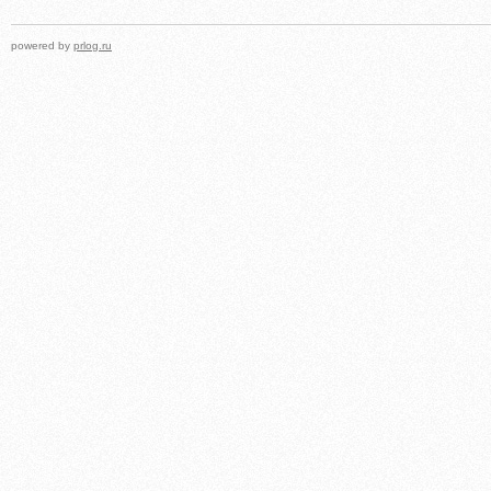
powered by
prlog.ru