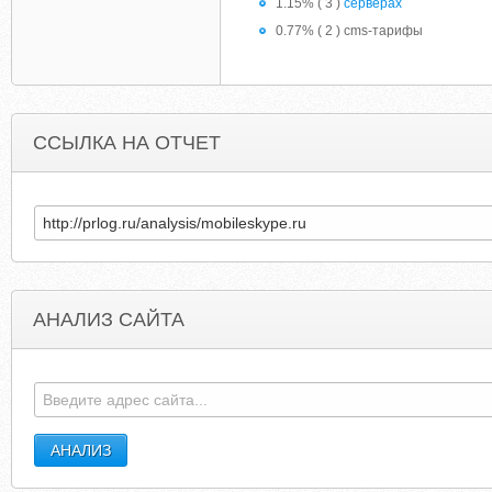
1.15% ( 3 )
серверах
0.77% ( 2 ) cms-тарифы
ССЫЛКА НА ОТЧЕТ
АНАЛИЗ САЙТА
ARMENIANFAMILYTREE.COM
THERECOR