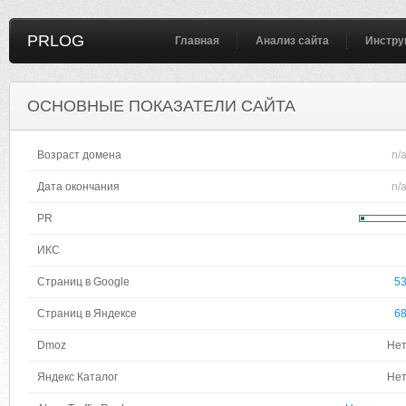
PRLOG
Главная
Анализ сайта
Инстру
ОСНОВНЫЕ ПОКАЗАТЕЛИ САЙТА
Возраст домена
n/
Дата окончания
n/
PR
ИКС
Страниц в Google
5
Страниц в Яндексе
6
Dmoz
Не
Яндекс Каталог
Не