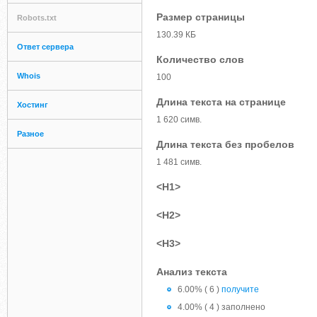
Размер страницы
Robots.txt
130.39 КБ
Ответ сервера
Количество слов
Whois
100
Длина текста на странице
Хостинг
1 620 симв.
Разное
Длина текста без пробелов
1 481 симв.
<H1>
<H2>
<H3>
Анализ текста
6.00% ( 6 )
получите
4.00% ( 4 ) заполнено