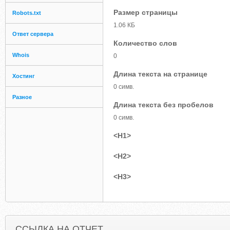
Размер страницы
Robots.txt
1.06 КБ
Ответ сервера
Количество слов
Whois
0
Длина текста на странице
Хостинг
0 симв.
Разное
Длина текста без пробелов
0 симв.
<H1>
<H2>
<H3>
ССЫЛКА НА ОТЧЕТ