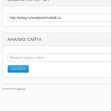
АНАЛИЗ САЙТА
ODEDFEHR.GOSSIPLOOKOUT.COM
HAJF
powered by
prlog.ru