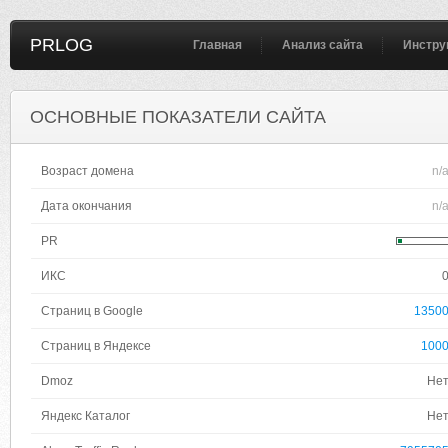
PRLOG
Главная
Анализ сайта
Инстру
ОСНОВНЫЕ ПОКАЗАТЕЛИ САЙТА
Возраст домена
n/
Дата окончания
n/
PR
ИКС
Страниц в Google
1350
Страниц в Яндексе
100
Dmoz
Не
Яндекс Каталог
Не