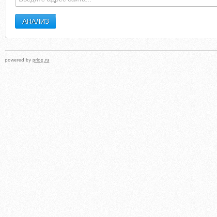
powered by
prlog.ru