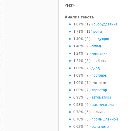
<H3>
Анализ текста
1.87% ( 12 )
оборудование
1.71% ( 11 )
цены
1.40% ( 9 )
продукция
1.40% ( 9 )
склад
1.24% ( 8 )
компания
1.24% ( 8 ) приборы
1.09% ( 7 )
диод
1.09% ( 7 )
поставок
1.09% ( 7 ) счетчики
1.09% ( 7 )
тиристор
0.93% ( 6 )
автоматики
0.93% ( 6 )
выключатели
0.78% ( 5 ) наличии
0.78% ( 5 )
промышленной
0.62% ( 4 )
вольтметр