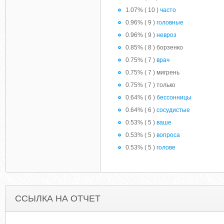
1.07% ( 10 )
часто
0.96% ( 9 )
головные
0.96% ( 9 )
невроз
0.85% ( 8 ) борзенко
0.75% ( 7 )
врач
0.75% ( 7 ) мигрень
0.75% ( 7 ) только
0.64% ( 6 )
бессонницы
0.64% ( 6 )
сосудистые
0.53% ( 5 )
ваше
0.53% ( 5 )
вопроса
0.53% ( 5 )
голове
ССЫЛКА НА ОТЧЕТ