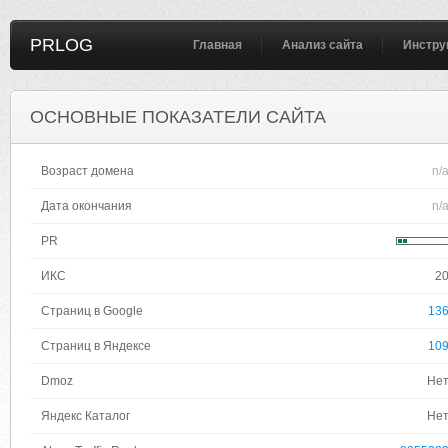
PRLOG
Главная
Анализ сайта
Инстру
ОСНОВНЫЕ ПОКАЗАТЕЛИ САЙТА
Возраст домена
n/
Дата окончания
n/
PR
ИКС
2
Страниц в Google
13
Страниц в Яндексе
10
Dmoz
Не
Яндекс Каталог
Не