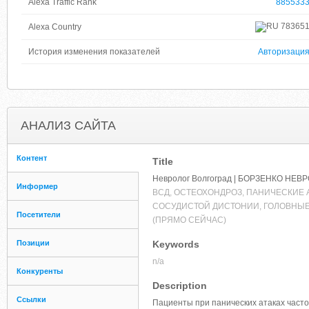
Alexa Traffic Rank
885533
78365
Alexa Country
История изменения показателей
Авторизаци
АНАЛИЗ САЙТА
Контент
Title
Невролог Волгоград | БОРЗЕНКО Н
Информер
ВСД, ОСТЕОХОНДРОЗ, ПАНИЧЕСКИЕ 
СОСУДИСТОЙ ДИСТОНИИ, ГОЛОВНЫЕ Б
Посетители
(ПРЯМО СЕЙЧАС)
Позиции
Keywords
n/a
Конкуренты
Description
Ссылки
Пациенты при панических атаках часто