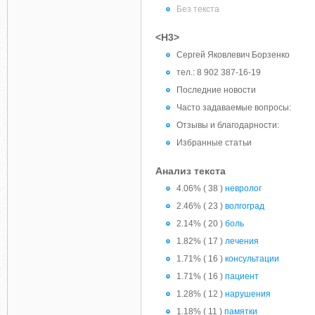
Без текста
<H3>
Сергей Яковлевич Борзенко
тел.: 8 902 387-16-19
Последние новости
Часто задаваемые вопросы:
Отзывы и благодарности:
Избранные статьи
Анализ текста
4.06% ( 38 )
невролог
2.46% ( 23 )
волгоград
2.14% ( 20 )
боль
1.82% ( 17 )
лечения
1.71% ( 16 )
консультации
1.71% ( 16 )
пациент
1.28% ( 12 )
нарушения
1.18% ( 11 )
памятки