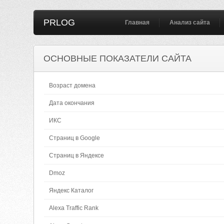
PRLOG
Главная
Анализ сайта
ОСНОВНЫЕ ПОКАЗАТЕЛИ САЙТА
Возраст домена
Дата окончания
ИКС
Страниц в Google
Страниц в Яндексе
Dmoz
Яндекс Каталог
Alexa Traffic Rank