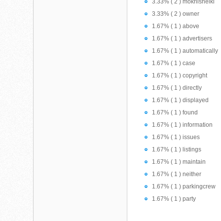
3.33% ( 2 ) mokriishelki
3.33% ( 2 ) owner
1.67% ( 1 ) above
1.67% ( 1 ) advertisers
1.67% ( 1 ) automatically
1.67% ( 1 ) case
1.67% ( 1 ) copyright
1.67% ( 1 ) directly
1.67% ( 1 ) displayed
1.67% ( 1 ) found
1.67% ( 1 ) information
1.67% ( 1 ) issues
1.67% ( 1 ) listings
1.67% ( 1 ) maintain
1.67% ( 1 ) neither
1.67% ( 1 ) parkingcrew
1.67% ( 1 ) party