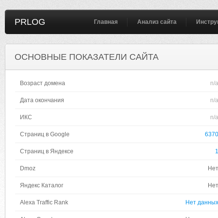
PRLOG
Главная
Анализ сайта
Инстру
ОСНОВНЫЕ ПОКАЗАТЕЛИ САЙТА
Возраст домена
n/
Дата окончания
n/
ИКС
n/
Страниц в Google
637
Страниц в Яндексе
Dmoz
Не
Яндекс Каталог
Не
Alexa Traffic Rank
Нет данны