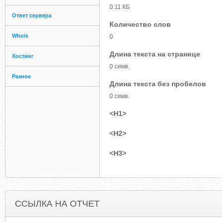
0.11 КБ
Ответ сервера
Количество слов
Whois
0
Длина текста на странице
Хостинг
0 симв.
Разное
Длина текста без пробелов
0 симв.
<H1>
<H2>
<H3>
ССЫЛКА НА ОТЧЕТ