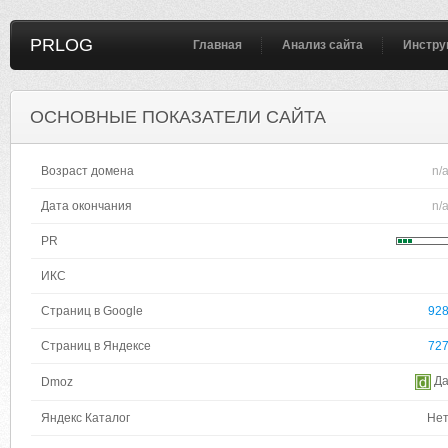
PRLOG
Главная
Анализ сайта
Инстру
ОСНОВНЫЕ ПОКАЗАТЕЛИ САЙТА
Возраст домена
n/
Дата окончания
n/
PR
ИКС
Страниц в Google
92
Страниц в Яндексе
72
Д
Dmoz
Яндекс Каталог
Не