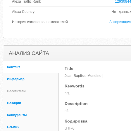
Alexa Traffic Rank
1293084
Alexa Country
Нет данны
История изменения показателей
Авторизаци
АНАЛИЗ САЙТА
Контент
Title
Jean-Baptiste Mondino |
Информер
Keywords
Посетители
n/a
Позиции
Description
n/a
Конкуренты
Кодировка
Ссылки
UTF-8