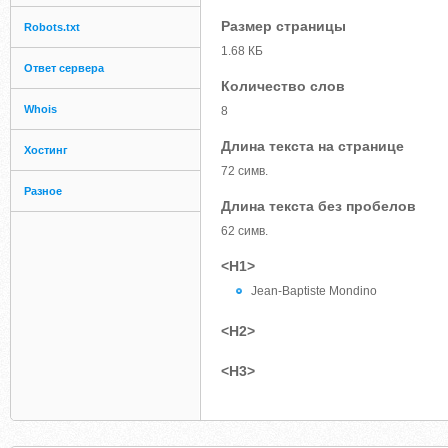
Размер страницы
Robots.txt
1.68 КБ
Ответ сервера
Количество слов
Whois
8
Длина текста на странице
Хостинг
72 симв.
Разное
Длина текста без пробелов
62 симв.
<H1>
Jean-Baptiste Mondino
<H2>
<H3>