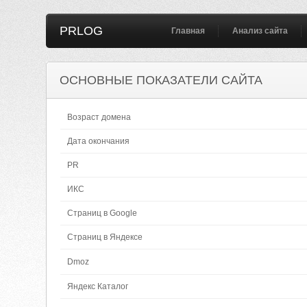
PRLOG
Главная
Анализ сайта
ОСНОВНЫЕ ПОКАЗАТЕЛИ САЙТА
Возраст домена
Дата окончания
PR
ИКС
Страниц в Google
Страниц в Яндексе
Dmoz
Яндекс Каталог