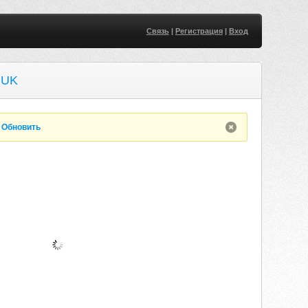
Связь
|
Регистрация
|
Вход
.UK
.
Обновить