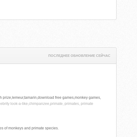
ПОСЛЕДНЕЕ ОБНОВЛЕНИЕ СЕЙЧАС
h prize,lemeur,tamarin,download free games,monkey games,
elebrity look-a-like,chimpanzee,primate, primates, primate
es of monkeys and primate species.