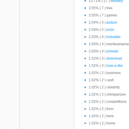
13.71% ( 27 )
monkey
3.55% ( 7 ) free
3.55% ( 7 ) games
2.54% ( 5 )
picture
2.54% ( 5 )
prize
2.03% ( 4 )
lookalike
2.03% ( 4 ) monkeymania
2.03% ( 4 )
primate
1.52% ( 3 )
download
1.52% ( 3 )
look-a-like
1.02% ( 2 ) business
1.02% ( 2 ) cash
1.02% ( 2 ) celebrity
1.02% ( 2 ) chimpanzee
1.02% ( 2 ) competitions
1.02% ( 2 ) from
1.02% ( 2 ) here
1.02% ( 2 ) home