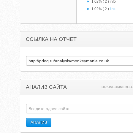
1.02% ( 2 ) info
1.02% ( 2 )
link
ССЫЛКА НА ОТЧЕТ
АНАЛИЗ САЙТА
ORKINCOMMERCIA