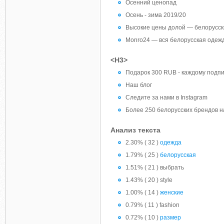
Осенний ценопад
Осень - зима 2019/20
Высокие цены долой — белорусски
Monro24 — вся белорусская одежд
<H3>
Подарок 300 RUB - каждому подпи
Наш блог
Следите за нами в Instagram
Более 250 белорусских брендов 
Анализ текста
2.30% ( 32 )
одежда
1.79% ( 25 )
белорусская
1.51% ( 21 ) выбрать
1.43% ( 20 ) style
1.00% ( 14 )
женские
0.79% ( 11 ) fashion
0.72% ( 10 )
размер