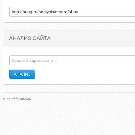
АНАЛИЗ САЙТА
PARKANDCUBE.COM
CAMECOCORPORATION.NET.WEBSITEDETECTIV
powered by
prlog.ru