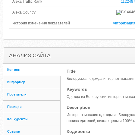
Alexa Traffic Rank
112248
464
Alexa Country
История изменения показателей
Авторизаци
АНАЛИЗ САЙТА
Контент
Title
Белорусская одежда интернет магазин 
Информер
Keywords
Посетители
Одежда из Белоруссии, интернет магази
Позиции
Description
Интернет магазин одежды из Белорусси
Конкуренты
производителей, низкие цены и 100% г
Кодировка
Ссылки