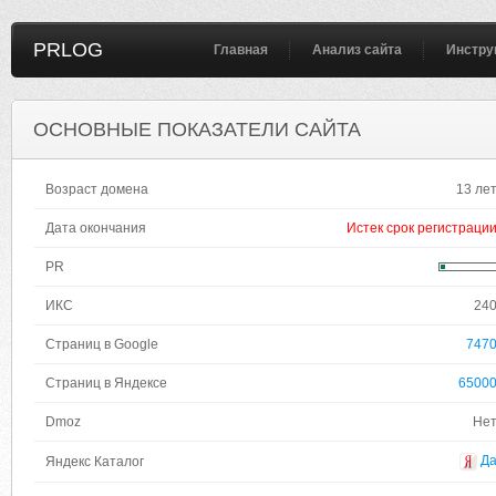
PRLOG
Главная
Анализ сайта
Инстру
ОСНОВНЫЕ ПОКАЗАТЕЛИ САЙТА
Возраст домена
13 ле
Дата окончания
Истек срок регистраци
PR
ИКС
24
Страниц в Google
747
Страниц в Яндексе
6500
Dmoz
Не
Д
Яндекс Каталог