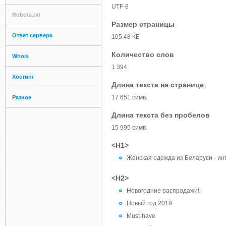
UTF-8
Robots.txt
Размер страницы
Ответ сервера
105.48 КБ
Количество слов
Whois
1 394
Хостинг
Длина текста на странице
17 651 симв.
Разное
Длина текста без пробелов
15 995 симв.
<H1>
Женская одежда из Беларуси - ин
<H2>
Новогодние распродажи!
Новый год 2019
Must-have