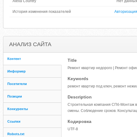
Alexa Country
Нет данны
История изменения показателей
Авторизаци
АНАЛИЗ САЙТА
Контент
Title
Ремонт квартир недорого | Ремонт офи
Информер
Keywords
Посетители
ремонт квартир под ключ, ремонт нежи
Позиции
Description
Строительная компания СПб-Монтаж вы
Конкуренты
смены. Соблюдение сроков. Консультац
Кодировка
Ссылки
UTF-8
Robots.txt