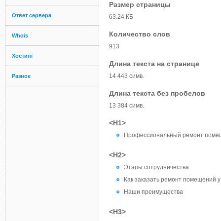
Размер страницы
Ответ сервера
63.24 КБ
Количество слов
Whois
913
Хостинг
Длина текста на странице
14 443 симв.
Разное
Длина текста без пробелов
13 384 симв.
<H1>
Профессиональный ремонт помещ
<H2>
Этапы сотрудничества
Как заказать ремонт помещений у
Наши преимущества
<H3>