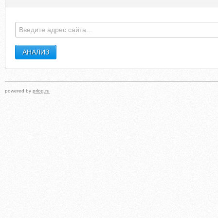
MOBILEMEDIAMEMO.COM
MIPREMIERSOFTBAL
powered by
prlog.ru