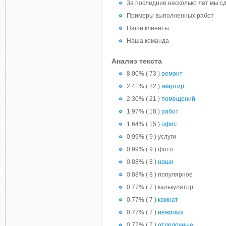
За последние несколько лет мы с
Примеры выполненных работ
Наши клиенты
Наша команда
Анализ текста
8.00% ( 73 )
ремонт
2.41% ( 22 )
квартир
2.30% ( 21 )
помещений
1.97% ( 18 )
работ
1.64% ( 15 )
офис
0.99% ( 9 ) услуги
0.99% ( 9 ) фото
0.88% ( 8 )
наши
0.88% ( 8 ) популярное
0.77% ( 7 ) калькулятор
0.77% ( 7 )
комнат
0.77% ( 7 )
нежилых
0.77% ( 7 )
отделочные