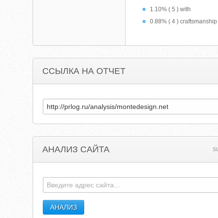
1.10% ( 5 ) with
0.88% ( 4 ) craftsmanship
ССЫЛКА НА ОТЧЕТ
АНАЛИЗ САЙТА
S