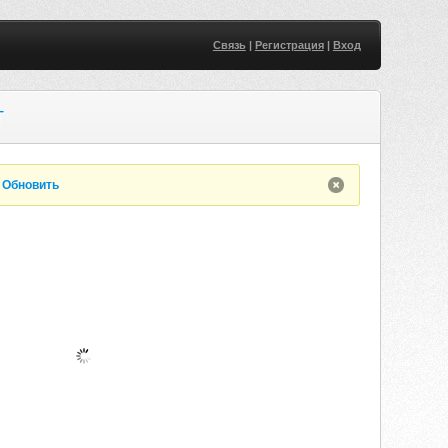
Связь
|
Регистрация
|
Вход
T
.
Обновить