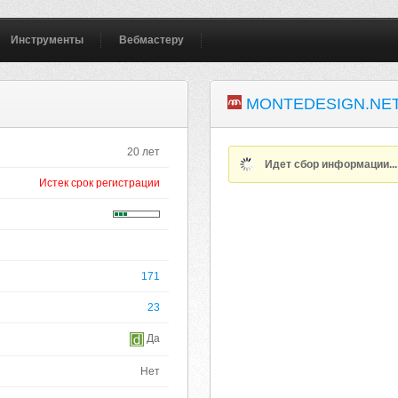
Инструменты
Вебмастеру
MONTEDESIGN.NE
20 лет
Идет сбор информации..
Истек срок регистрации
171
23
Да
Нет