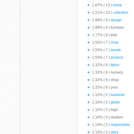
2.87% ( 13 )
home
2.21% ( 10 )
collection
1.99% ( 9 )
design
1.99% ( 9 ) furniture
1.77% ( 8 ) kids
1.55% ( 7 )
chair
1.55% ( 7 )
monte
1.55% ( 7 )
product
1.32% ( 6 )
fabric
1.32% ( 6 ) nursery
1.32% ( 6 ) shop
1.32% ( 6 ) your
1.10% ( 5 )
bassinet
1.10% ( 5 )
glider
1.10% ( 5 ) high
1.10% ( 5 ) modern
1.10% ( 5 )
responsible
1.10% ( 5 )
story