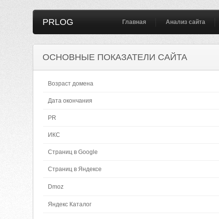
PRLOG
Главная
Анализ сайта
ОСНОВНЫЕ ПОКАЗАТЕЛИ САЙТА
Возраст домена
Дата окончания
PR
ИКС
Страниц в Google
Страниц в Яндексе
Dmoz
Яндекс Каталог