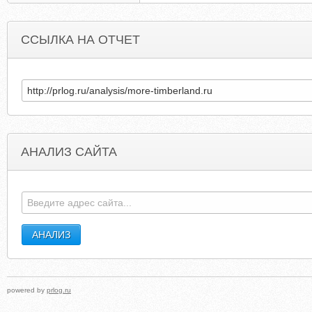
ССЫЛКА НА ОТЧЕТ
АНАЛИЗ САЙТА
TOM-DW.BLOGSPOT.COM
BIMINIBUTTERFL
powered by
prlog.ru