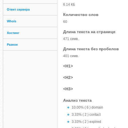
6.14 КБ
Ответ сервера
Количество слов
Whois
60
Длина текста на странице
Хостинг
471 симв.
Разное
Длина текста без пробелов
401 симв.
<H1>
<H2>
<H3>
Анализ текста
10.00% ( 6 ) domain
3.33% ( 2 ) contact
3.33% ( 2 ) expired