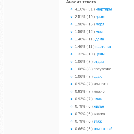
Анализ текста
4.10% ( 31 )
квартиры
2.51% ( 19 )
крым
1.98% ( 15 )
моря
1.59% ( 12 )
мест
1.46% ( 11 )
дома
1.46% ( 11 )
партенит
1.32% ( 10 )
цены
1.06% ( 8 )
отдых
1.06% ( 8 ) посуточно
1.06% ( 8 )
сдаю
0.93% ( 7 ) комнаты
0.93% ( 7 ) можно
0.93% ( 7 )
пляж
0.79% ( 6 )
жилье
0.79% ( 6 ) класса
0.79% ( 6 )
этаж
0.66% ( 5 )
комнатный