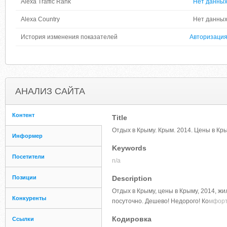
Alexa Traffic Rank
Нет данны
Alexa Country
Нет данны
История изменения показателей
Авторизаци
АНАЛИЗ САЙТА
Контент
Title
Отдых в Крыму. Крым. 2014. Цены в Кр
Информер
Keywords
Посетители
n/a
Позиции
Description
Отдых в Крыму, цены в Крыму, 2014, жи
Конкуренты
посуточно. Дешево! Недорого! Ко
мфорт
Кодировка
Ссылки