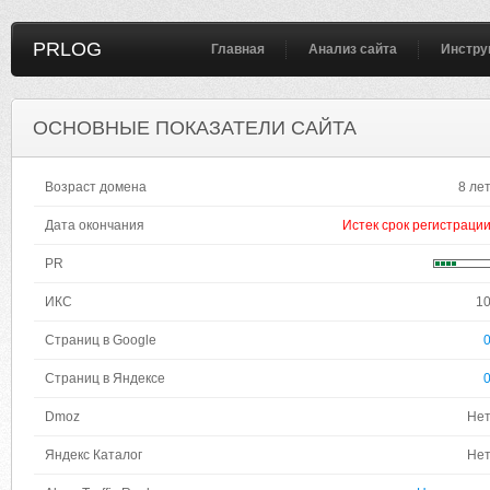
PRLOG
Главная
Анализ сайта
Инстру
ОСНОВНЫЕ ПОКАЗАТЕЛИ САЙТА
Возраст домена
8 ле
Дата окончания
Истек срок регистраци
PR
ИКС
1
Страниц в Google
Страниц в Яндексе
Dmoz
Не
Яндекс Каталог
Не