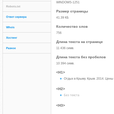
WINDOWS-1251
Robots.txt
Размер страницы
Ответ сервера
41.39 КБ
Количество слов
Whois
756
Хостинг
Длина текста на странице
11 436 симв.
Разное
Длина текста без пробелов
10 394 симв.
<H1>
Отдых в Крыму. Крым. 2014. Цены 
<H2>
Без текста
<H3>