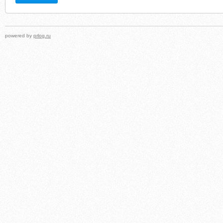
powered by
prlog.ru