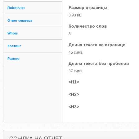
Размер страницы
Robots.txt
3.93 КБ
Ответ сервера
Количество слов
Whois
8
Длина текста на странице
Хостинг
45 симв.
Разное
Длина текста без пробелов
37 симв.
<H1>
<H2>
<H3>
ССЫЛКА НА ОТЧЕТ