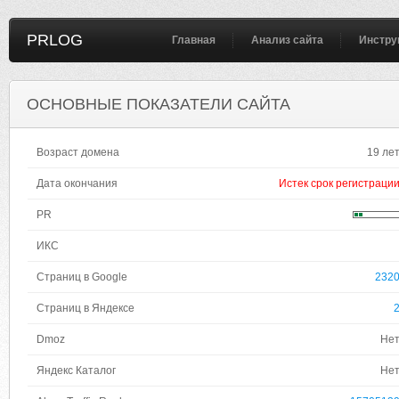
PRLOG
Главная
Анализ сайта
Инстру
ОСНОВНЫЕ ПОКАЗАТЕЛИ САЙТА
Возраст домена
19 ле
Дата окончания
Истек срок регистраци
PR
ИКС
Страниц в Google
232
Страниц в Яндексе
Dmoz
Не
Яндекс Каталог
Не