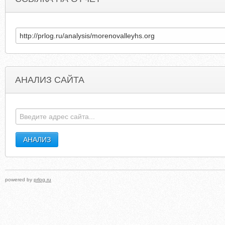
АНАЛИЗ САЙТА
MILTON-UNION.K12.OH.US
MILTON-AVER
powered by
prlog.ru