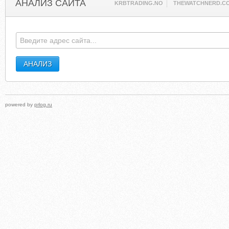
АНАЛИЗ САЙТА
KRBTRADING.NO
THEWATCHNERD.C
powered by
prlog.ru