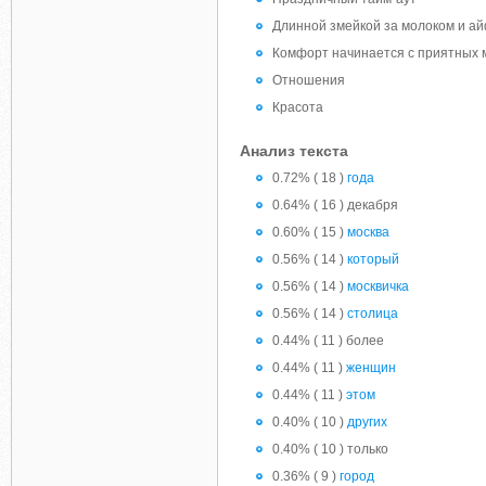
Длинной змейкой за молоком и а
Комфорт начинается с приятных 
Отношения
Красота
Анализ текста
0.72% ( 18 )
года
0.64% ( 16 ) декабря
0.60% ( 15 )
москва
0.56% ( 14 )
который
0.56% ( 14 )
москвичка
0.56% ( 14 )
столица
0.44% ( 11 ) более
0.44% ( 11 )
женщин
0.44% ( 11 )
этом
0.40% ( 10 )
других
0.40% ( 10 ) только
0.36% ( 9 )
город