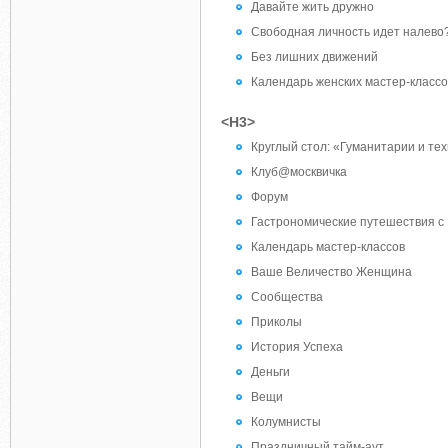
Давайте жить дружно
Свободная личность идет налево
Без лишних движений
Календарь женских мастер-классо
<H3>
Круглый стол: «Гуманитарии и тех
Клуб@москвичка
Форум
Гастрономические путешествия с И
Календарь мастер-классов
Ваше Величество Женщина
Сообщества
Приколы
История Успеха
Деньги
Вещи
Колумнисты
Праздничный тайм-аут