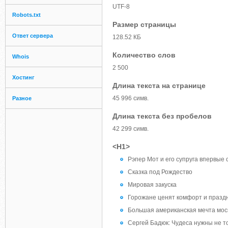
UTF-8
Robots.txt
Размер страницы
Ответ сервера
128.52 КБ
Количество слов
Whois
2 500
Хостинг
Длина текста на странице
45 996 симв.
Разное
Длина текста без пробелов
42 299 симв.
<H1>
Рэпер Мот и его супруга впервые
Сказка под Рождество
Мировая закуска
Горожане ценят комфорт и празд
Большая американская мечта мос
Сергей Бадюк: Чудеса нужны не т