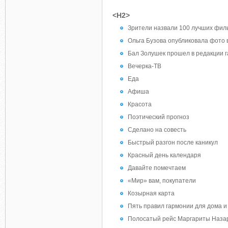
<H2>
Зрители назвали 100 лучших фил
Ольга Бузова опубликовала фото 
Бал Золушек прошел в редакции 
Вечерка-ТВ
Еда
Афиша
Красота
Поэтический прогноз
Сделано на совесть
Быстрый разгон после каникул
Красный день календаря
Давайте помечтаем
«Мир» вам, покупатели
Козырная карта
Пять правил гармонии для дома и
Полосатый рейс Маргариты Наза