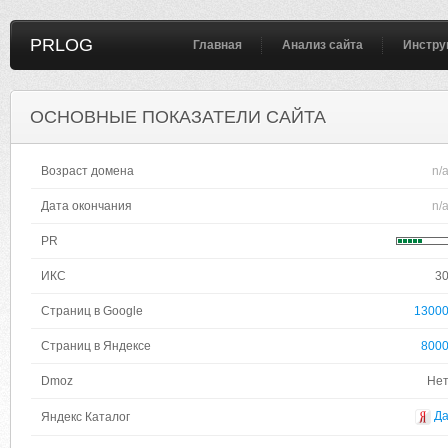
PRLOG
Главная
Анализ сайта
Инстру
ОСНОВНЫЕ ПОКАЗАТЕЛИ САЙТА
Возраст домена
n/
Дата окончания
n/
PR
ИКС
3
Страниц в Google
1300
Страниц в Яндексе
800
Dmoz
Не
Д
Яндекс Каталог