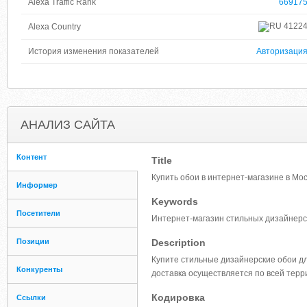
Alexa Traffic Rank
66917
4122
Alexa Country
История изменения показателей
Авторизаци
АНАЛИЗ САЙТА
Контент
Title
Купить обои в интернет-магазине в Мос
Информер
Keywords
Посетители
Интернет-магазин стильных дизайнерс
Позиции
Description
Купите стильные дизайнерские обои дл
Конкуренты
доставка осуществляется по всей терр
Кодировка
Ссылки