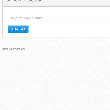
АНАЛИЗ САЙТА
CALLAGHANSTYRECENTRE.COM
MMAFIG
powered by
prlog.ru