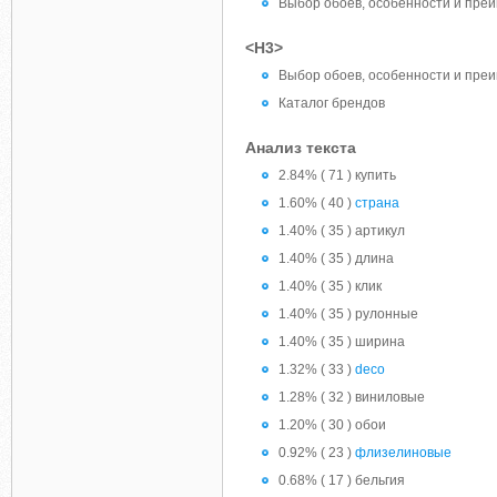
Выбор обоев, особенности и пре
<H3>
Выбор обоев, особенности и пре
Каталог брендов
Анализ текста
2.84% ( 71 ) купить
1.60% ( 40 )
страна
1.40% ( 35 ) артикул
1.40% ( 35 ) длина
1.40% ( 35 ) клик
1.40% ( 35 ) рулонные
1.40% ( 35 ) ширина
1.32% ( 33 )
deco
1.28% ( 32 ) виниловые
1.20% ( 30 ) обои
0.92% ( 23 )
флизелиновые
0.68% ( 17 ) бельгия