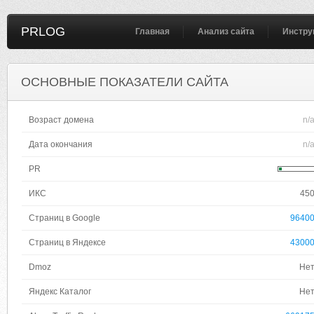
PRLOG
Главная
Анализ сайта
Инстру
ОСНОВНЫЕ ПОКАЗАТЕЛИ САЙТА
Возраст домена
n/
Дата окончания
n/
PR
ИКС
45
Страниц в Google
9640
Страниц в Яндексе
4300
Dmoz
Не
Яндекс Каталог
Не