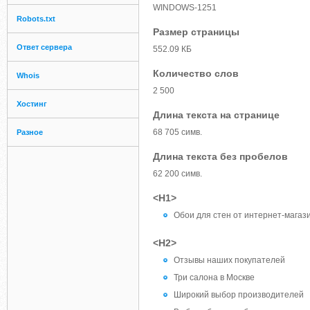
WINDOWS-1251
Robots.txt
Размер страницы
Ответ сервера
552.09 КБ
Количество слов
Whois
2 500
Хостинг
Длина текста на странице
68 705 симв.
Разное
Длина текста без пробелов
62 200 симв.
<H1>
Обои для стен от интернет-мага
<H2>
Отзывы наших покупателей
Три салона в Москве
Широкий выбор производителей