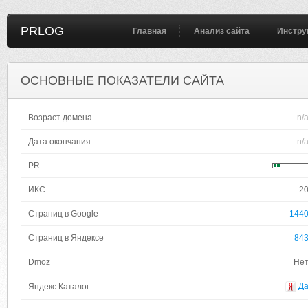
PRLOG
Главная
Анализ сайта
Инстру
ОСНОВНЫЕ ПОКАЗАТЕЛИ САЙТА
Возраст домена
n/
Дата окончания
n/
PR
ИКС
2
Страниц в Google
144
Страниц в Яндексе
84
Dmoz
Не
Д
Яндекс Каталог