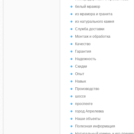
белый мрамор
из мрамора и гранита
из натурального камня
Служба доставки
Монтаж и обработка
Качество
Гарантия
Надежность
Скидки
Опыт
Навык
Производство
шоссе
проспекте
город Апрелевка
Наши объекты
Полезная информация
Натуральный камень и его преим