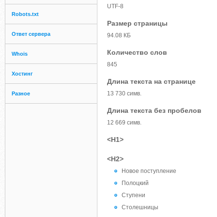
UTF-8
Robots.txt
Размер страницы
Ответ сервера
94.08 КБ
Количество слов
Whois
845
Хостинг
Длина текста на странице
13 730 симв.
Разное
Длина текста без пробелов
12 669 симв.
<H1>
<H2>
Новое поступление
Полоцкий
Ступени
Столешницы