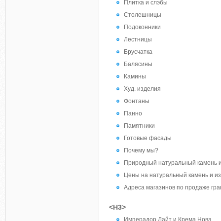
Плитка и слэбы
Столешницы
Подоконники
Лестницы
Брусчатка
Балясины
Камины
Худ. изделия
Фонтаны
Панно
Памятники
Готовые фасады
Почему мы?
Природный натуральный камень и 
Цены на натуральный камень и и
Адреса магазинов по продаже гр
<H3>
Имперадор Лайт и Крема Нова