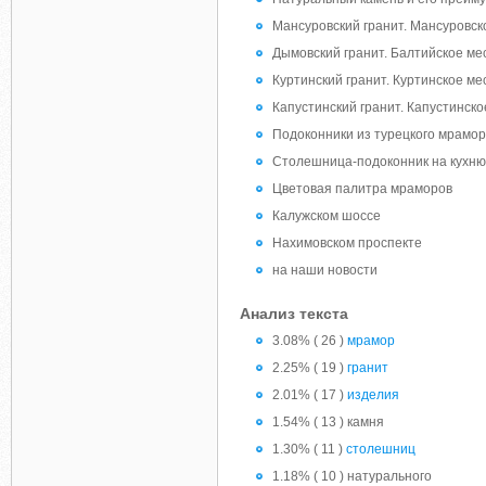
Мансуровский гранит. Мансуровс
Дымовский гранит. Балтийское м
Куртинский гранит. Куртинское 
Капустинский гранит. Капустинск
Подоконники из турецкого мрамо
Столешница-подоконник на кухню
Цветовая палитра мраморов
Калужском шоссе
Нахимовском проспекте
на наши новости
Анализ текста
3.08% ( 26 )
мрамор
2.25% ( 19 )
гранит
2.01% ( 17 )
изделия
1.54% ( 13 ) камня
1.30% ( 11 )
столешниц
1.18% ( 10 ) натурального