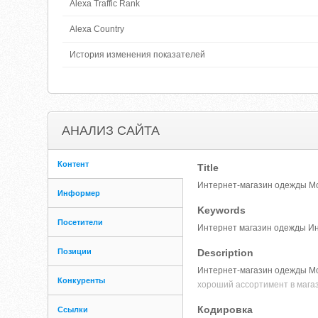
Alexa Traffic Rank
Alexa Country
История изменения показателей
АНАЛИЗ САЙТА
Контент
Title
Интернет-магазин одежды Mo
Информер
Keywords
Посетители
Интернет магазин одежды Ин
Позиции
Description
Интернет-магазин одежды Mot
Конкуренты
хороший ассортимент в мага
Кодировка
Ссылки