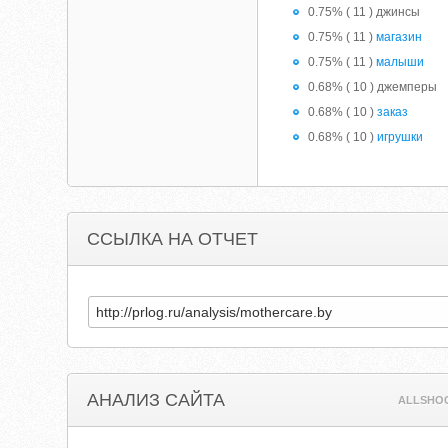
0.75% ( 11 ) джинсы
0.75% ( 11 )
магазин
0.75% ( 11 )
малыши
0.68% ( 10 ) джемперы
0.68% ( 10 )
заказ
0.68% ( 10 )
игрушки
ССЫЛКА НА ОТЧЕТ
АНАЛИЗ САЙТА
ALLSHO