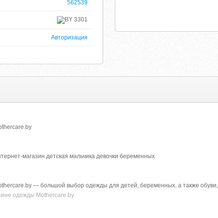
562539
3301
Авторизация
thercare.by
тернет-магазин детская мальчика девочки беременных
hercare.by — большой выбор одежды для детей, беременных, а также обуви,
зине одежды Mothercare.by