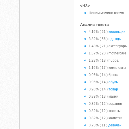
<H3>
Ценим мамино время
Анализ текста
4.16% ( 61 )
коллекции
3.82% ( 56 )
одежды
1.43% ( 21 ) аксессуары
1.37% ( 20 ) mothercare
1.23% ( 18 ) huppa
1.16% ( 17 ) комплекты
0.96% ( 14 ) брюки
0.96% ( 14 )
обувь
0.96% ( 14 )
товар
0.89% ( 13 ) майки
0.82% ( 12 ) верхняя
0.82% ( 12 ) жакеты
0.82% ( 12 ) колготки
0.75% ( 11 )
девочек