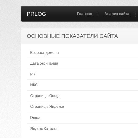
PRLOG
Главная
Анализ сайта
ОСНОВНЫЕ ПОКАЗАТЕЛИ САЙТА
Возраст домена
Дата окончания
PR
ИКС
Страниц в Google
Страниц в Яндексе
Dmoz
Яндекс Каталог