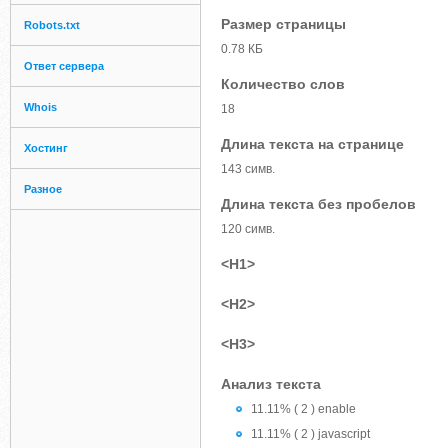
Размер страницы
Robots.txt
0.78 КБ
Ответ сервера
Количество слов
Whois
18
Длина текста на странице
Хостинг
143 симв.
Разное
Длина текста без пробелов
120 симв.
<H1>
<H2>
<H3>
Анализ текста
11.11% ( 2 ) enable
11.11% ( 2 ) javascript