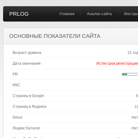
PRLOG
Главная
Анализ сайта
Инстру
ОСНОВНЫЕ ПОКАЗАТЕЛИ САЙТА
Возраст домена
21 го
Дата окончания
Истек срок регистраци
PR
ИКС
Страниц в Google
Страниц в Яндексе
1
Dmoz
Не
Яндекс Каталог
Не