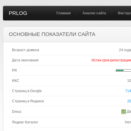
PRLOG
Главная
Анализ сайта
Инстру
ОСНОВНЫЕ ПОКАЗАТЕЛИ САЙТА
Возраст домена
24 год
Дата окончания
Истек срок регистраци
PR
ИКС
1
Страниц в Google
71
Страниц в Яндексе
2
Д
Dmoz
Яндекс Каталог
Не