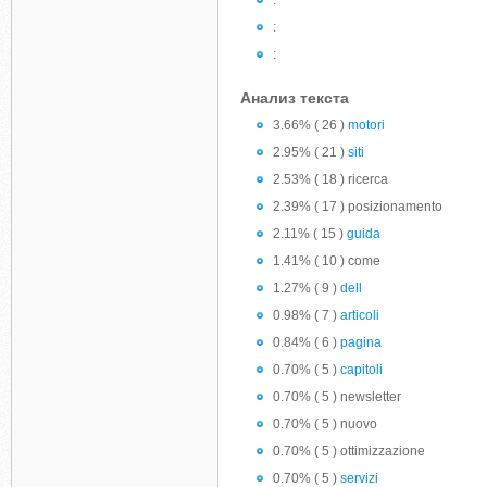
:
:
:
Анализ текста
3.66% ( 26 )
motori
2.95% ( 21 )
siti
2.53% ( 18 ) ricerca
2.39% ( 17 ) posizionamento
2.11% ( 15 )
guida
1.41% ( 10 ) come
1.27% ( 9 )
dell
0.98% ( 7 )
articoli
0.84% ( 6 )
pagina
0.70% ( 5 )
capitoli
0.70% ( 5 ) newsletter
0.70% ( 5 ) nuovo
0.70% ( 5 ) ottimizzazione
0.70% ( 5 )
servizi