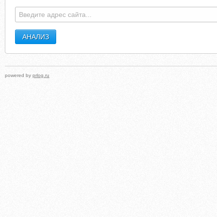
RONALDLEWIS.COM
KINGSAUCTIONSAMERSHAM.
powered by
prlog.ru