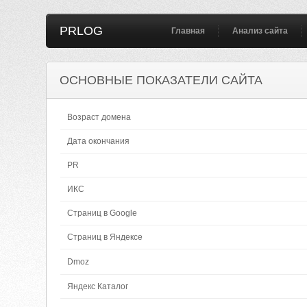
PRLOG
Главная
Анализ сайта
ОСНОВНЫЕ ПОКАЗАТЕЛИ САЙТА
Возраст домена
Дата окончания
PR
ИКС
Страниц в Google
Страниц в Яндексе
Dmoz
Яндекс Каталог