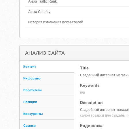
Alexa Traffic Rank
Alexa Country
История изменения показателей
АНАЛИЗ САЙТА
Контент
Title
Свадебный интернет магазин
Информер
Keywords
Посетители
n/a
Позиции
Description
Свадебный интернет-магазин
Конкуренты
салон товаров для свадьбы 
Кодировка
Ссылки