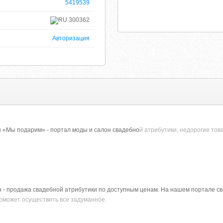
5419539
300362
Авторизация
 «Мы подарим» - портал моды и салон свадебно
й атрибутики, недорогие тов
 - продажа свадебной атрибутики по доступным ценам. На нашем портале 
поможет осуществить все задуманное.