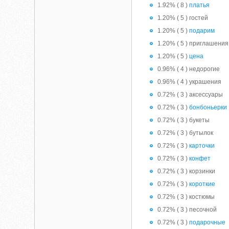
1.92% ( 8 )
платья
1.20% ( 5 ) гостей
1.20% ( 5 )
подарим
1.20% ( 5 ) приглашения
1.20% ( 5 )
цена
0.96% ( 4 ) недорогие
0.96% ( 4 ) украшения
0.72% ( 3 ) аксессуары
0.72% ( 3 )
бонбоньерки
0.72% ( 3 ) букеты
0.72% ( 3 ) бутылок
0.72% ( 3 )
карточки
0.72% ( 3 )
конфет
0.72% ( 3 ) корзинки
0.72% ( 3 )
короткие
0.72% ( 3 ) костюмы
0.72% ( 3 ) песочной
0.72% ( 3 )
подарочные