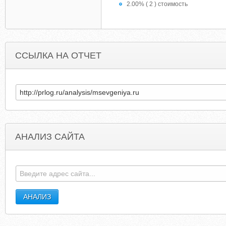
2.00% ( 2 ) стоимость
ССЫЛКА НА ОТЧЕТ
АНАЛИЗ САЙТА
DOMINICANFOUNDATION.COM
CIALIS.GENERIKA.PREISVERGLEICH.TOYO
RFC.COM