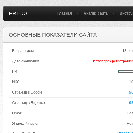
PRLOG
Главная
Анализ сайта
Инстру
ОСНОВНЫЕ ПОКАЗАТЕЛИ САЙТА
Возраст домена
13 ле
Дата окончания
Истек срок регистраци
PR
ИКС
1
Страниц в Google
9
Страниц в Яндексе
9
Dmoz
Не
Яндекс Каталог
Не