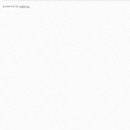
powered by
prlog.ru