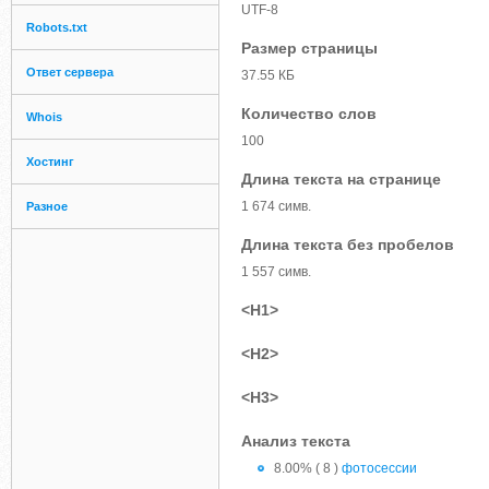
UTF-8
Robots.txt
Размер страницы
Ответ сервера
37.55 КБ
Количество слов
Whois
100
Хостинг
Длина текста на странице
1 674 симв.
Разное
Длина текста без пробелов
1 557 симв.
<H1>
<H2>
<H3>
Анализ текста
8.00% ( 8 )
фотосессии