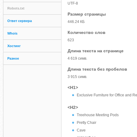
UTF-8
Robots.txt
Размер страницы
Ответ сервера
446.24 КБ
Количество слов
Whois
623
Хостинг
Длина текста на странице
4 619 симв.
Разное
Длина текста без пробелов
3 915 симв.
<H1>
Exclusive Furniture for Office and R
<H2>
Treehouse Meeting Pods
Pretty Chair
Cave