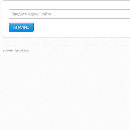
powered by
prlog.ru