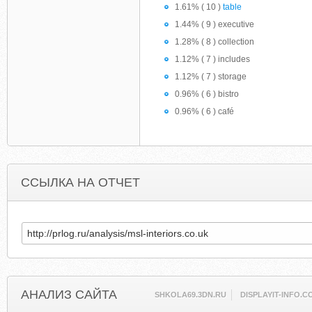
1.61% ( 10 )
table
1.44% ( 9 ) executive
1.28% ( 8 ) collection
1.12% ( 7 ) includes
1.12% ( 7 ) storage
0.96% ( 6 ) bistro
0.96% ( 6 ) café
ССЫЛКА НА ОТЧЕТ
АНАЛИЗ САЙТА
SHKOLA69.3DN.RU
DISPLAYIT-INFO.C