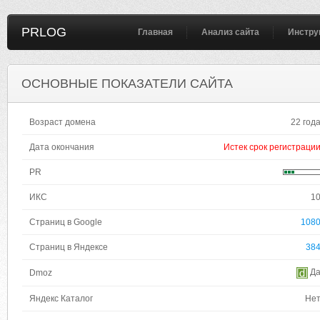
PRLOG
Главная
Анализ сайта
Инстру
ОСНОВНЫЕ ПОКАЗАТЕЛИ САЙТА
Возраст домена
22 год
Дата окончания
Истек срок регистраци
PR
ИКС
1
Страниц в Google
108
Страниц в Яндексе
38
Д
Dmoz
Яндекс Каталог
Не