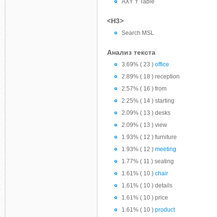
AXY Y Table
<H3>
Search MSL
Анализ текста
3.69% ( 23 )
office
2.89% ( 18 ) reception
2.57% ( 16 ) from
2.25% ( 14 ) starting
2.09% ( 13 ) desks
2.09% ( 13 ) view
1.93% ( 12 ) furniture
1.93% ( 12 )
meeting
1.77% ( 11 ) seating
1.61% ( 10 )
chair
1.61% ( 10 ) details
1.61% ( 10 ) price
1.61% ( 10 )
product