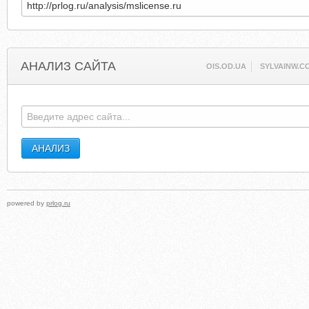
АНАЛИЗ САЙТА
OIS.OD.UA
SYLVAINW.C
powered by
prlog.ru