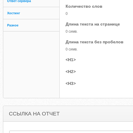
Ответ сервера
Количество слов
Хостинг
0
Длина текста на странице
Разное
0 симв.
Длина текста без пробелов
0 симв.
<H1>
<H2>
<H3>
ССЫЛКА НА ОТЧЕТ