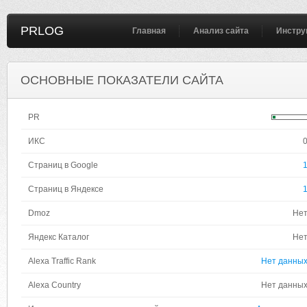
PRLOG
Главная
Анализ сайта
Инстру
ОСНОВНЫЕ ПОКАЗАТЕЛИ САЙТА
PR
ИКС
Страниц в Google
Страниц в Яндексе
Dmoz
Не
Яндекс Каталог
Не
Alexa Traffic Rank
Нет данны
Alexa Country
Нет данны