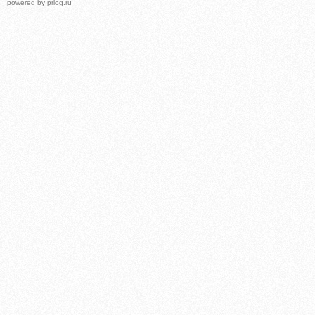
powered by
prlog.ru