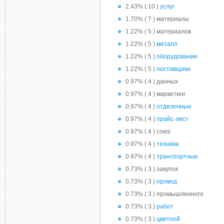
2.43% ( 10 )
услуг
1.70% ( 7 ) материалы
1.22% ( 5 ) материалов
1.22% ( 5 )
металл
1.22% ( 5 )
оборудование
1.22% ( 5 )
поставщики
0.97% ( 4 ) данных
0.97% ( 4 ) маркетинг
0.97% ( 4 )
отделочные
0.97% ( 4 )
прайс-лист
0.97% ( 4 ) союз
0.97% ( 4 )
техника
0.97% ( 4 )
транспортные
0.73% ( 3 ) закупок
0.73% ( 3 )
провод
0.73% ( 3 ) промышленного
0.73% ( 3 )
работ
0.73% ( 3 )
цветной