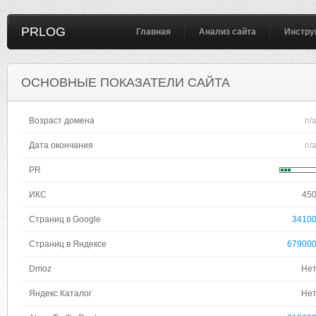
PRLOG
Главная
Анализ сайта
Инстру
ОСНОВНЫЕ ПОКАЗАТЕЛИ САЙТА
Возраст домена
n/
Дата окончания
n/
PR
ИКС
45
Страниц в Google
3410
Страниц в Яндексе
67900
Dmoz
Не
Яндекс Каталог
Не