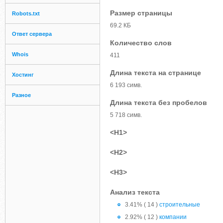
Размер страницы
Robots.txt
69.2 КБ
Ответ сервера
Количество слов
Whois
411
Длина текста на странице
Хостинг
6 193 симв.
Разное
Длина текста без пробелов
5 718 симв.
<H1>
<H2>
<H3>
Анализ текста
3.41% ( 14 )
строительные
2.92% ( 12 )
компании