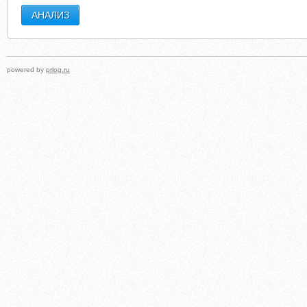
powered by
prlog.ru