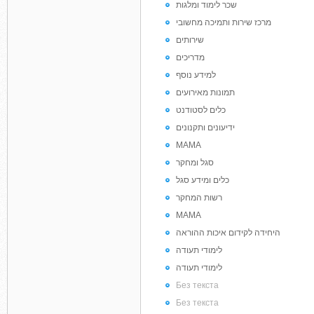
שכר לימוד ומלגות
מרכז שירות ותמיכה מחשובי
שירותים
מדריכים
למידע נוסף
תמונות מאירועים
כלים לסטודנט
ידיעונים ותקנונים
MAMA
סגל ומחקר
כלים ומידע סגל
רשות המחקר
MAMA
היחידה לקידום איכות ההוראה
לימודי תעודה
לימודי תעודה
Без текста
Без текста