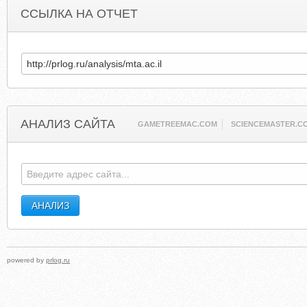
ССЫЛКА НА ОТЧЕТ
АНАЛИЗ САЙТА
GAMETREEMAC.COM
SCIENCEMASTER.C
powered by
prlog.ru