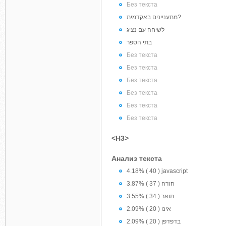
Без текста
מתעניינים באקדמית?
לשיחה עם נציג
בתי הספר
Без текста
Без текста
Без текста
Без текста
Без текста
Без текста
<H3>
Анализ текста
4.18% ( 40 ) javascript
3.87% ( 37 ) חזרה
3.55% ( 34 ) תואר
2.09% ( 20 ) אינו
2.09% ( 20 ) בדפדפן