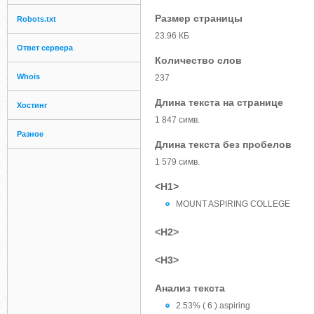
Размер страницы
Robots.txt
23.96 КБ
Ответ сервера
Количество слов
Whois
237
Длина текста на странице
Хостинг
1 847 симв.
Разное
Длина текста без пробелов
1 579 симв.
<H1>
MOUNT ASPIRING COLLEGE
<H2>
<H3>
Анализ текста
2.53% ( 6 ) aspiring