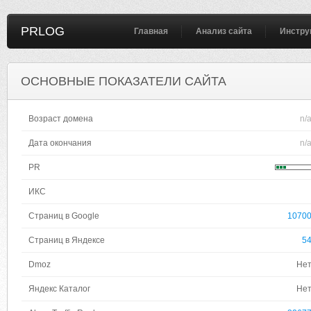
PRLOG
Главная
Анализ сайта
Инстру
ОСНОВНЫЕ ПОКАЗАТЕЛИ САЙТА
Возраст домена
n/
Дата окончания
n/
PR
ИКС
Страниц в Google
1070
Страниц в Яндексе
5
Dmoz
Не
Яндекс Каталог
Не