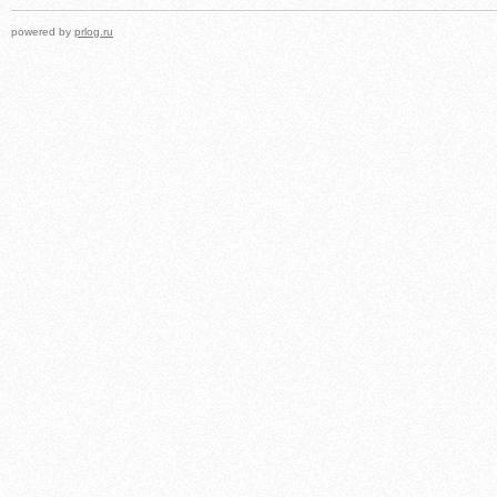
powered by
prlog.ru