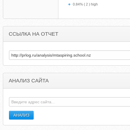
0.84% ( 2 ) high
ССЫЛКА НА ОТЧЕТ
АНАЛИЗ САЙТА
JUSTANOTHERKELSEY.BLOGSPOT.COM
DANCINGBEARCFN