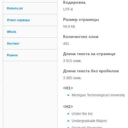
Кодировка
Robots.txt
UTF-8
Размер страницы
Ответ сервера
59.8 КБ
Whois
Количество слов
Хостинг
491
Длина текста на странице
Разное
3 915 симв.
Длина текста без пробелов
3 385 симв.
<H1>
Michigan Technological University
<H2>
Under the Ice
Undergraduate Majors