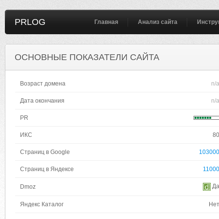
PRLOG
Главная
Анализ сайта
Инстру
ОСНОВНЫЕ ПОКАЗАТЕЛИ САЙТА
Возраст домена
n/
Дата окончания
n/
PR
ИКС
8
Страниц в Google
10300
Страниц в Яндексе
1100
Д
Dmoz
Яндекс Каталог
Не