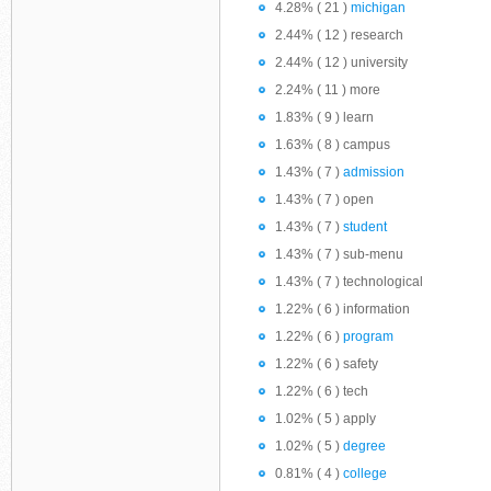
4.28% ( 21 )
michigan
2.44% ( 12 ) research
2.44% ( 12 ) university
2.24% ( 11 ) more
1.83% ( 9 ) learn
1.63% ( 8 ) campus
1.43% ( 7 )
admission
1.43% ( 7 ) open
1.43% ( 7 )
student
1.43% ( 7 ) sub-menu
1.43% ( 7 ) technological
1.22% ( 6 ) information
1.22% ( 6 )
program
1.22% ( 6 ) safety
1.22% ( 6 ) tech
1.02% ( 5 ) apply
1.02% ( 5 )
degree
0.81% ( 4 )
college