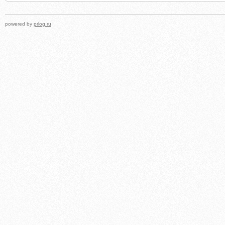
powered by
prlog.ru