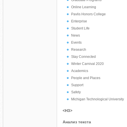
Graduate Programs
Online Learning
Pavlis Honors College
Enterprise
Student Life
News
Events
Research
Stay Connected
Winter Carnival 2020
Academics
People and Places
Support
Safety
Michigan Technological University
<H3>
Анализ текста