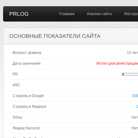
PRLOG
Главная
Анализ сайта
Инстру
ОСНОВНЫЕ ПОКАЗАТЕЛИ САЙТА
Возраст домена
13 ле
Дата окончания
Истек срок регистраци
PR
ИКС
Страниц в Google
33
Страниц в Яндексе
Dmoz
Не
Яндекс Каталог
Не