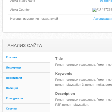
Alexa Traffic Rank
968564
49723
Alexa Country
История изменения показателей
Авторизаци
АНАЛИЗ САЙТА
Контент
Title
Ремонт сотовых телефонов. Ремонт мо
Информер
Keywords
Посетители
Ремонт сотовых телефонов. Ремонт мо
ремонт playstation 3, ремонт nokia, рем
Позиции
Description
Конкуренты
Ремонт сотовых телефонов. Ремонт мо
PSP, ремонт playstation.
Ссылки