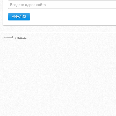
powered by
prlog.ru