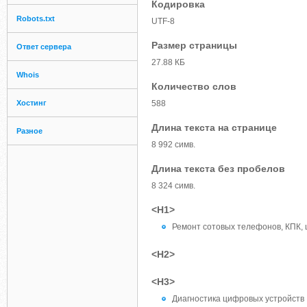
Кодировка
Robots.txt
UTF-8
Размер страницы
Ответ сервера
27.88 КБ
Whois
Количество слов
Хостинг
588
Длина текста на странице
Разное
8 992 симв.
Длина текста без пробелов
8 324 симв.
<H1>
Ремонт сотовых телефонов, КПК,
<H2>
<H3>
Диагностика цифровых устройств