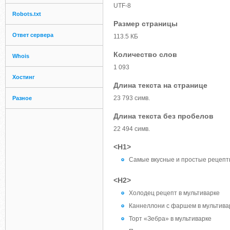
UTF-8
Robots.txt
Размер страницы
Ответ сервера
113.5 КБ
Количество слов
Whois
1 093
Хостинг
Длина текста на странице
23 793 симв.
Разное
Длина текста без пробелов
22 494 симв.
<H1>
Самые вкусные и простые рецепты
<H2>
Холодец рецепт в мультиварке
Каннеллони с фаршем в мультива
Торт «Зебра» в мультиварке