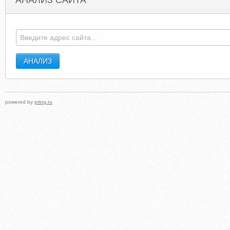
АНАЛИЗ САЙТА
FINDKEY.UCOZ.RU
DVD-PLAYER-SOFTWAR
powered by
prlog.ru