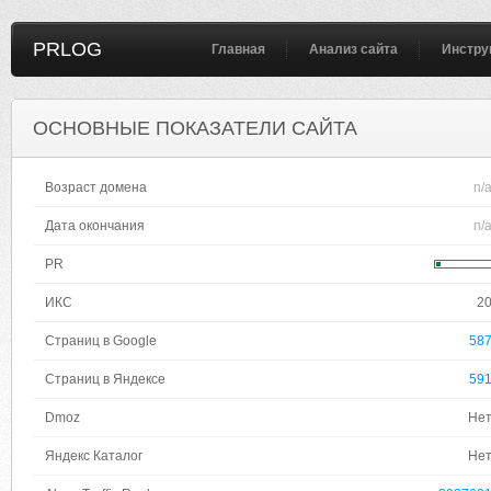
PRLOG
Главная
Анализ сайта
Инстру
ОСНОВНЫЕ ПОКАЗАТЕЛИ САЙТА
Возраст домена
n/
Дата окончания
n/
PR
ИКС
2
Страниц в Google
58
Страниц в Яндексе
59
Dmoz
Не
Яндекс Каталог
Не