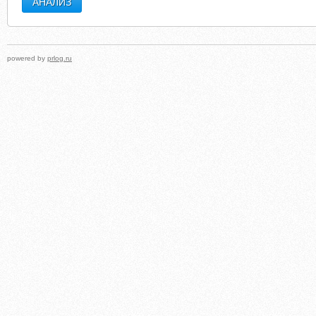
powered by
prlog.ru