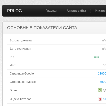
PRLOG
Главная
Анализ сайта
Инстру
ОСНОВНЫЕ ПОКАЗАТЕЛИ САЙТА
Возраст домена
n/
Дата окончания
n/
PR
ИКС
1
Страниц в Google
1300
Страниц в Яндексе
700
Д
Dmoz
Д
Яндекс Каталог