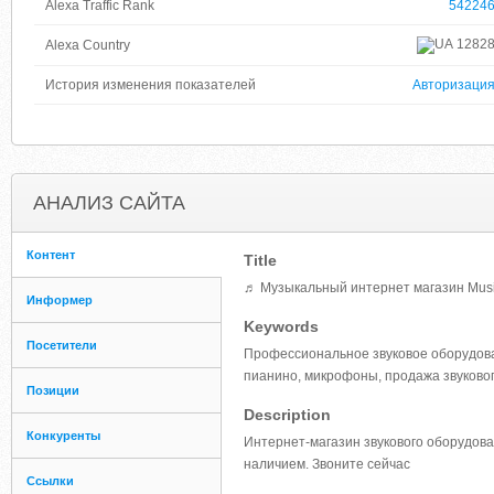
Alexa Traffic Rank
54224
1282
Alexa Country
История изменения показателей
Авторизаци
АНАЛИЗ САЙТА
Контент
Title
♬ Музыкальный интернет магазин Music
Информер
Keywords
Посетители
Профессиональное звуковое оборудова
пианино, микрофоны, продажа звуково
Позиции
Description
Конкуренты
Интернет-магазин звукового оборудова
наличием. Звоните сейчас
Ссылки