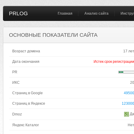
PRLOG
Главная
Анализ сайта
Инстру
ОСНОВНЫЕ ПОКАЗАТЕЛИ САЙТА
Возраст домена
17 ле
Дата окончания
Истек срок регистраци
PR
ИКС
2
Страниц в Google
4950
Страниц в Яндексе
12300
Д
Dmoz
Яндекс Каталог
Не