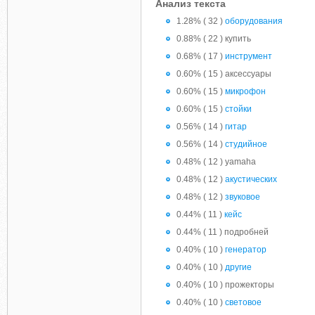
Анализ текста
1.28% ( 32 )
оборудования
0.88% ( 22 ) купить
0.68% ( 17 )
инструмент
0.60% ( 15 ) аксессуары
0.60% ( 15 )
микрофон
0.60% ( 15 )
стойки
0.56% ( 14 )
гитар
0.56% ( 14 )
студийное
0.48% ( 12 ) yamaha
0.48% ( 12 )
акустических
0.48% ( 12 )
звуковое
0.44% ( 11 )
кейс
0.44% ( 11 ) подробней
0.40% ( 10 )
генератор
0.40% ( 10 )
другие
0.40% ( 10 ) прожекторы
0.40% ( 10 )
световое