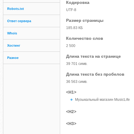
Кодировка
Robots.txt
UTF-8
Размер страницы
Ответ сервера
185.83 КБ
Whois
Количество слов
Хостинг
2 500
Длина текста на странице
Разное
39 701 симв.
Длина текста без пробелов
36 563 симв.
<H1>
Музыкальный магазин MusicLife
<H2>
<H3>