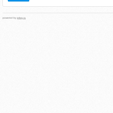
powered by
prlog.ru