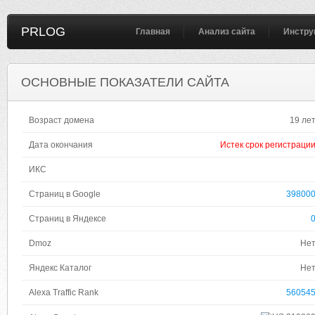
PRLOG
Главная
Анализ сайта
Инстру
ОСНОВНЫЕ ПОКАЗАТЕЛИ САЙТА
Возраст домена
19 ле
Дата окончания
Истек срок регистраци
ИКС
Страниц в Google
39800
Страниц в Яндексе
Dmoz
Не
Яндекс Каталог
Не
Alexa Traffic Rank
56054