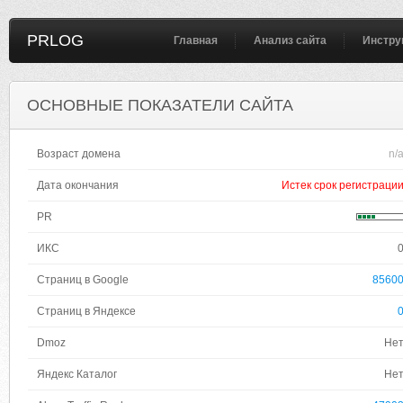
PRLOG
Главная
Анализ сайта
Инстру
ОСНОВНЫЕ ПОКАЗАТЕЛИ САЙТА
Возраст домена
n/
Дата окончания
Истек срок регистраци
PR
ИКС
Страниц в Google
8560
Страниц в Яндексе
Dmoz
Не
Яндекс Каталог
Не