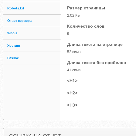
Размер страницы
Robots.txt
2.02 КБ
Ответ сервера
Количество слов
Whois
9
Длина текста на странице
Хостинг
52 симв.
Разное
Длина текста без пробелов
41 симв.
<H1>
<H2>
<H3>