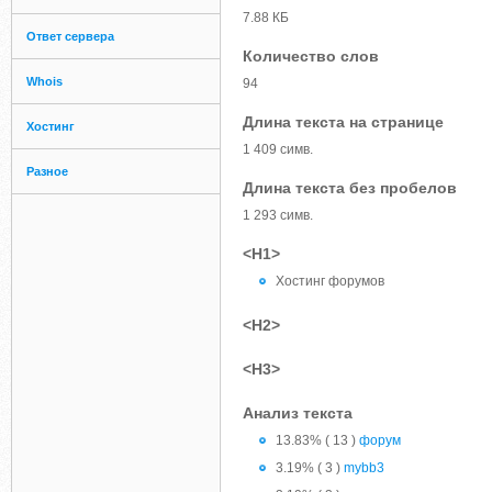
7.88 КБ
Ответ сервера
Количество слов
Whois
94
Длина текста на странице
Хостинг
1 409 симв.
Разное
Длина текста без пробелов
1 293 симв.
<H1>
Хостинг форумов
<H2>
<H3>
Анализ текста
13.83% ( 13 )
форум
3.19% ( 3 )
mybb3