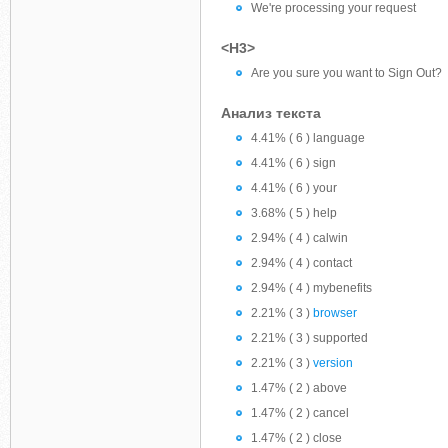
We're processing your request
<H3>
Are you sure you want to Sign Out?
Анализ текста
4.41% ( 6 ) language
4.41% ( 6 ) sign
4.41% ( 6 ) your
3.68% ( 5 ) help
2.94% ( 4 ) calwin
2.94% ( 4 ) contact
2.94% ( 4 ) mybenefits
2.21% ( 3 )
browser
2.21% ( 3 ) supported
2.21% ( 3 )
version
1.47% ( 2 ) above
1.47% ( 2 ) cancel
1.47% ( 2 ) close