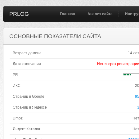
PRLOG
Главная
Анализ сайта
Инстру
ОСНОВНЫЕ ПОКАЗАТЕЛИ САЙТА
Возраст домена
14 ле
Дата окончания
Истек срок регистраци
PR
ИКС
2
Страниц в Google
9
Страниц в Яндексе
Dmoz
Не
Яндекс Каталог
Не