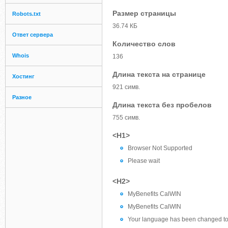
Размер страницы
Robots.txt
36.74 КБ
Ответ сервера
Количество слов
Whois
136
Длина текста на странице
Хостинг
921 симв.
Разное
Длина текста без пробелов
755 симв.
<H1>
Browser Not Supported
Please wait
<H2>
MyBenefits CalWIN
MyBenefits CalWIN
Your language has been changed to