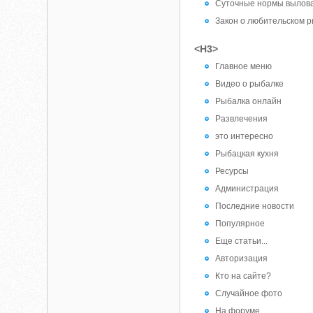
Суточные нормы вылова
Закон о любительском р
<H3>
Главное меню
Видео о рыбалке
Рыбалка онлайн
Развлечения
это интересно
Рыбацкая кухня
Ресурсы
Администрация
Последние новости
Популярное
Еще статьи...
Авторизация
Кто на сайте?
Случайное фото
На форуме