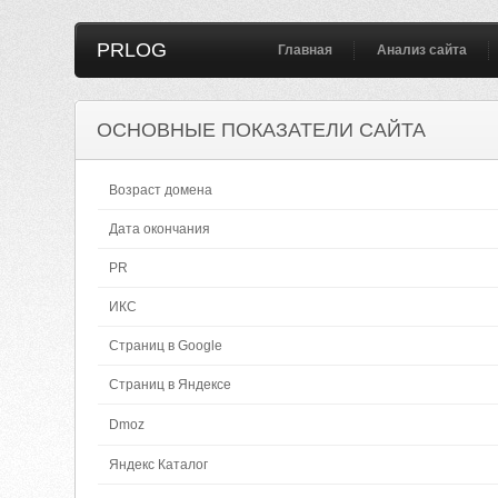
PRLOG
Главная
Анализ сайта
ОСНОВНЫЕ ПОКАЗАТЕЛИ САЙТА
Возраст домена
Дата окончания
PR
ИКС
Страниц в Google
Страниц в Яндексе
Dmoz
Яндекс Каталог