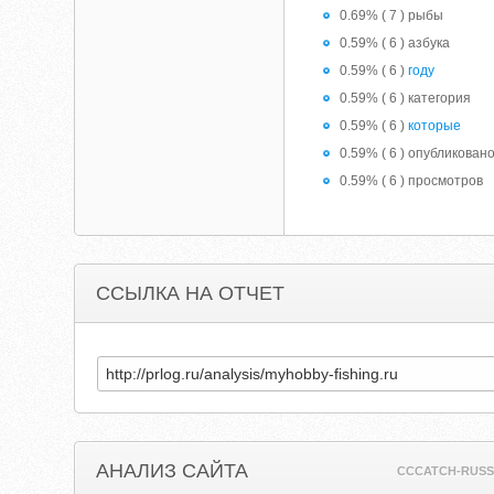
0.69% ( 7 ) рыбы
0.59% ( 6 ) азбука
0.59% ( 6 )
году
0.59% ( 6 ) категория
0.59% ( 6 )
которые
0.59% ( 6 ) опубликован
0.59% ( 6 ) просмотров
ССЫЛКА НА ОТЧЕТ
АНАЛИЗ САЙТА
CCCATCH-RUSS