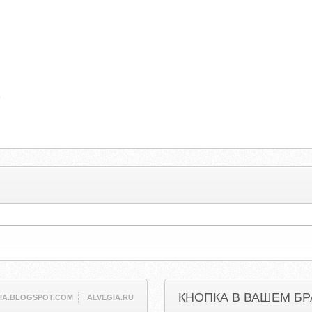
о
КНОПКА В ВАШЕМ БР
IA.BLOGSPOT.COM
ALVEGIA.RU