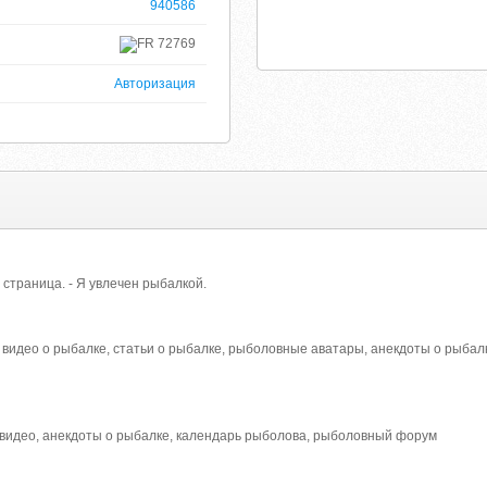
940586
72769
Авторизация
 страница. - Я увлечен рыбалкой.
видео о рыбалке, статьи о рыбалке, рыболовные аватары, анекдоты о рыбалк
 видео, анекдоты о рыбалке, календарь рыболова, рыболовный форум