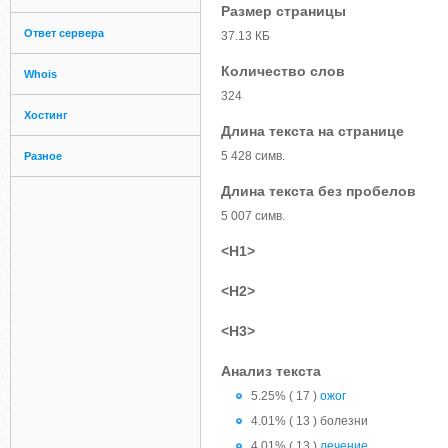
Размер страницы
Ответ сервера
37.13 КБ
Количество слов
Whois
324
Хостинг
Длина текста на странице
5 428 симв.
Разное
Длина текста без пробелов
5 007 симв.
<H1>
<H2>
<H3>
Анализ текста
5.25% ( 17 )
ожог
4.01% ( 13 ) болезни
4.01% ( 13 )
лечение