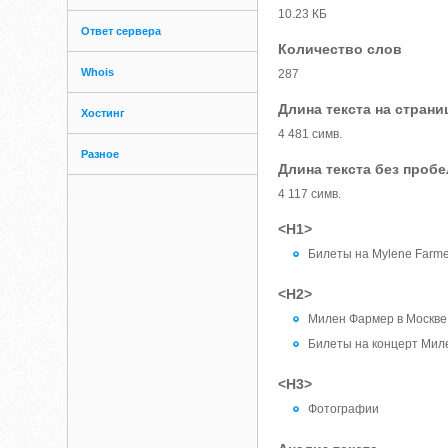
10.23 КБ
Ответ сервера
Количество слов
Whois
287
Длина текста на страни
Хостинг
4 481 симв.
Разное
Длина текста без проб
4 117 симв.
<H1>
Билеты на Mylene Farme
<H2>
Милен Фармер в Москве
Билеты на концерт Мил
<H3>
Фотографии