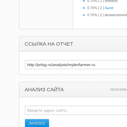
0.70% ( 2 ) timeless
0.70% ( 2 )
были
0.70% ( 2 ) великолепно
ССЫЛКА НА ОТЧЕТ
АНАЛИЗ САЙТА
DEVICEWA