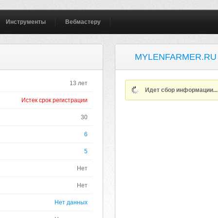
Инструменты
Вебмастеру
MYLENFARMER.RU
13 лет
Идет сбор информации..
Истек срок регистрации
30
6
5
Нет
Нет
Нет данных