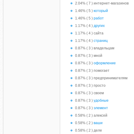
2.04% ( 7 ) интернет-магазинов
1.46% ( 5 )
который
1.46% ( 5 )
работ
1.17% ( 4 )
других
1.17% ( 4 ) сайта
1.17% ( 4 )
страниц
0.87% ( 3 ) владельцам
0.87% ( 3 ) мной
0.87% ( 3 )
оформление
0.87% ( 3 ) помогает
0.87% ( 3 ) предпринимателям
0.87% ( 3 ) просто
0.87% ( 3 ) своем
0.87% ( 3 )
удобные
0.87% ( 3 )
элемент
0.58% ( 2 ) алексей
0.58% ( 2 )
ваши
0.58% ( 2 ) деле