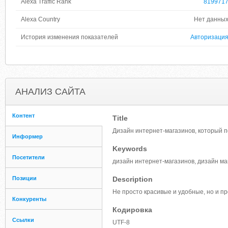
Alexa Traffic Rank
819971
Alexa Country
Нет данны
История изменения показателей
Авторизаци
АНАЛИЗ САЙТА
Контент
Title
Дизайн интернет-магазинов, который 
Информер
Keywords
Посетители
дизайн интернет-магазинов, дизайн м
Позиции
Description
Не просто красивые и удобные, но и 
Конкуренты
Кодировка
Ссылки
UTF-8