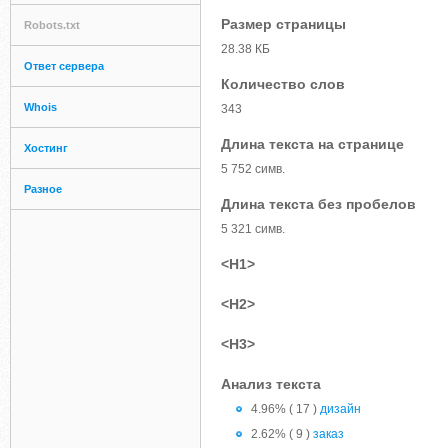
Размер страницы
Robots.txt
28.38 КБ
Ответ сервера
Количество слов
Whois
343
Длина текста на странице
Хостинг
5 752 симв.
Разное
Длина текста без пробелов
5 321 симв.
<H1>
<H2>
<H3>
Анализ текста
4.96% ( 17 )
дизайн
2.62% ( 9 )
заказ