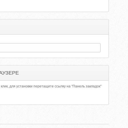
АУЗЕРЕ
 клик, для установки перетащите ссылку на "Панель закладок"