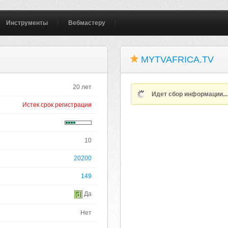
Инструменты
Вебмастеру
MYTVAFRICA.TV
20 лет
Идет сбор информации..
Истек срок регистрации
10
20200
149
Да
Нет