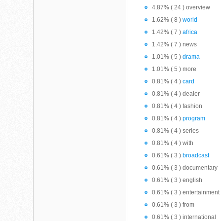
4.87% ( 24 ) overview
1.62% ( 8 )
world
1.42% ( 7 )
africa
1.42% ( 7 ) news
1.01% ( 5 )
drama
1.01% ( 5 ) more
0.81% ( 4 )
card
0.81% ( 4 ) dealer
0.81% ( 4 ) fashion
0.81% ( 4 )
program
0.81% ( 4 ) series
0.81% ( 4 ) with
0.61% ( 3 )
broadcast
0.61% ( 3 ) documentary
0.61% ( 3 ) english
0.61% ( 3 ) entertainment
0.61% ( 3 ) from
0.61% ( 3 ) international