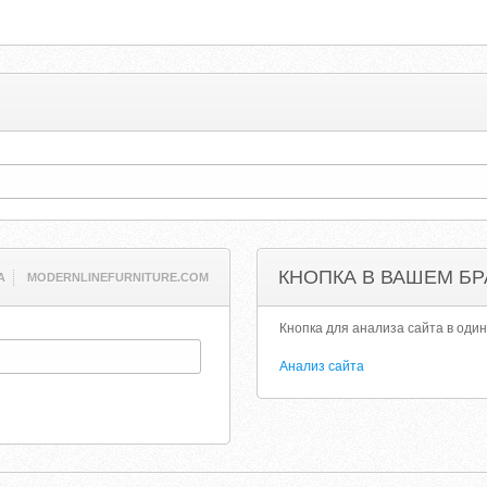
КНОПКА В ВАШЕМ БР
A
MODERNLINEFURNITURE.COM
Кнопка для анализа сайта в один
Анализ сайта