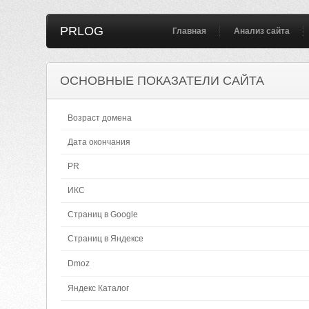
PRLOG
Главная
Анализ сайта
ОСНОВНЫЕ ПОКАЗАТЕЛИ САЙТА
Возраст домена
Дата окончания
PR
ИКС
Страниц в Google
Страниц в Яндексе
Dmoz
Яндекс Каталог