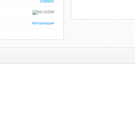
1599692
42599
Авторизация